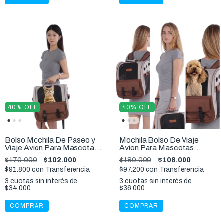
40
%
OFF
40
%
OFF
Bolso Mochila De Paseo y
Mochila Bolso De Viaje
Viaje Avion Para Mascotas
Avion Para Mascotas
Hasta 8 kg
Hasta 12 kg
$170.000
$102.000
$180.000
$108.000
$91.800
con
Transferencia
$97.200
con
Transferencia
3
cuotas sin interés de
3
cuotas sin interés de
$34.000
$36.000