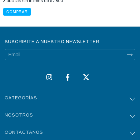
3
cuotas sin interés de
$7.800
COMPRAR
SUSCRIBITE A NUESTRO NEWSLETTER
CATEGORÍAS
NOSOTROS
CONTACTÁNOS